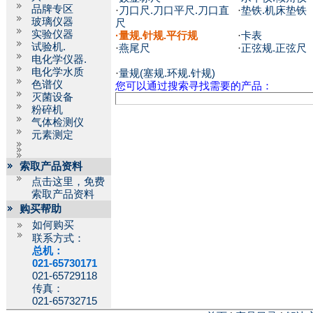
品牌专区
·
刀口尺.刀口平尺.刀口直
·
垫铁.机床垫铁
玻璃仪器
尺
实验仪器
·
量规.针规.平行规
·
卡表
试验机.
·
燕尾尺
·
正弦规.正弦尺
电化学仪器.
电化学水质
·
量规(塞规.环规.针规)
色谱仪
您可以通过搜索寻找需要的产品：
灭菌设备
粉碎机
气体检测仪
元素测定
索取产品资料
点击这里，免费
索取产品资料
购买帮助
如何购买
联系方式：
总机：
021-65730171
021-65729118
传真：
021-65732715