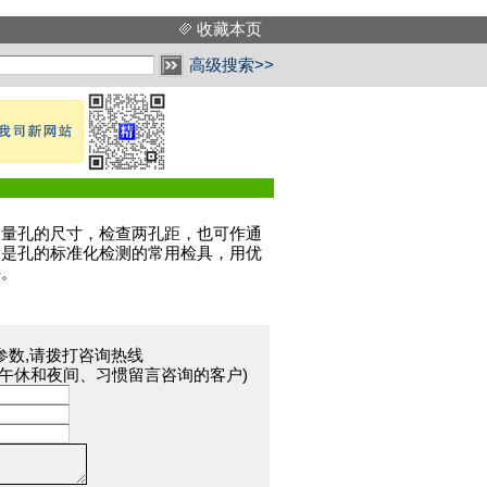
收藏本页
高级搜索>>
测量孔的尺寸，检查两孔距，也可作通
，是孔的标准化检测的常用检具，用优
件。
参数,请拨打咨询热线
于午休和夜间、习惯留言咨询的客户)