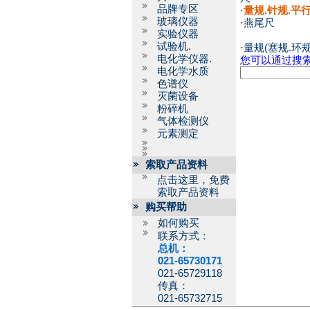
品牌专区
·
量规.针规.平
玻璃仪器
·
燕尾尺
实验仪器
试验机.
·
量规(塞规.环规
电化学仪器.
您可以通过搜
电化学水质
色谱仪
灭菌设备
粉碎机
气体检测仪
元素测定
索取产品资料
点击这里，免费
索取产品资料
购买帮助
如何购买
联系方式：
总机：
021-65730171
021-65729118
传真：
021-65732715