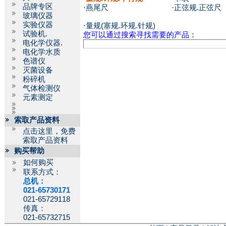
品牌专区
·
燕尾尺
·
正弦规.正弦尺
玻璃仪器
实验仪器
·
量规(塞规.环规.针规)
试验机.
您可以通过搜索寻找需要的产品：
电化学仪器.
电化学水质
色谱仪
灭菌设备
粉碎机
气体检测仪
元素测定
索取产品资料
点击这里，免费
索取产品资料
购买帮助
如何购买
联系方式：
总机：
021-65730171
021-65729118
传真：
021-65732715