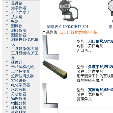
显微镜
光学仪器
分光光度计
放大镜
衡器
测厚仪
测厚表,0-10*0.01547-301
厚
测绘仪器
产品列表
点击比较此类别的产品
测量仪器
测量投影仪.轮廓
型号：
刀口角尺,50*3
仪
名称：
刀口角尺
工具显微镜.万能
刀口角尺
工具显微镜.万工
显
硬度计
金相试样机械
型号：
角度平尺,凹120°
三坐标测量
名称：
角度平尺
超声波清洗器
用于测量工件的直线
实验设备
轨的检验和修理
电化学仪器
水质分析
型号：
宽座角尺,63*4
分析仪器
名称：
宽座角尺
物理仪器
宽座角尺
物性分析
环境检测
生命科学