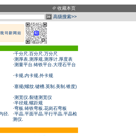
收藏本页
高级搜索>>
·
千分尺.百分尺.万分尺
·
测厚表.测厚规.测厚计.厚度表
·
测量平台.铸铁平台.大理石平台
·
卡规.内卡规.外卡规
·
塞规(螺纹.键槽.英制.美制.锥度)
·
测宽仪.裂缝测宽仪
·
半径规.螺距规
·
弯板.铸铁弯板.花岗石弯板
内径.
·
平晶.平面平晶.平行平晶.平晶检
测仪.