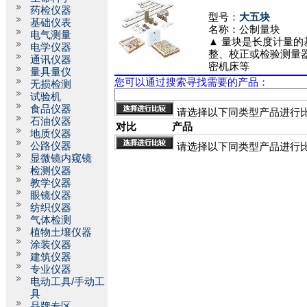
药检仪器
型号：
大五块
基础仪表
名称：
公制量块
电气测量
▲ 量块是长度计量的
电学仪器
整、校正或检验测量
通讯仪器
密机床等
量具量仪
您可以通过搜索寻找需要的产品：
无损检测
试验机
食品仪器
请选择以下同类型产品进行
石油仪器
对比
产品
地质仪器
公路仪器
请选择以下同类型产品进行
显微镜内窥镜
检测仪器
教学仪器
眼镜仪器
纺织仪器
气体检测
植物土壤仪器
涂装仪器
建筑仪器
专业仪器
电动工具/手动工
具
品牌专区