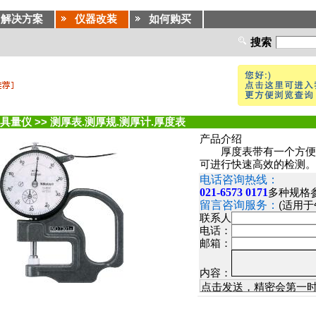
解决方案
仪器改装
如何购买
搜索
具量仪
>>
测厚表.测厚规.测厚计.厚度表
产品介绍
厚度表带有一个方便的
可进行快速高效的检测。
电话咨询热线：
021-6573 0171
多种规格
留言咨询服务：
(适用
联系人
电话：
邮箱：
内容：