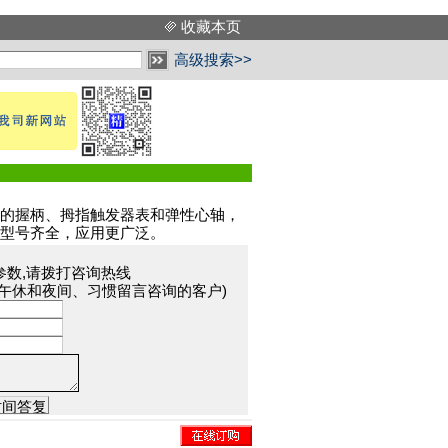
收藏本页
高级搜索>>
握柄、拇指触发器表和弹性心轴，
型号齐全，应用更广泛。
参数,请拨打咨询热线
于午休和夜间、习惯留言咨询的客户)