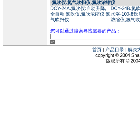
·
氮吹仪.氮气吹扫仪.氮吹浓缩仪
DCY-24A.氮吹仪:自动升降,
DCY-24B.
全自动.氮吹仪,氮吹浓缩仪,氮
水浴-100摄氏
气吹扫仪
浓缩仪,氮气
您可以通过搜索寻找需要的产品：
首页
|
产品目录
|
解决
copyright © 2004 Shan
版权所有 © 2