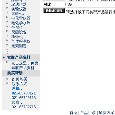
玻璃仪器
对比
产品
实验仪器
请选择以下同类型产品进行
试验机.
电化学仪器.
电化学水质
色谱仪
灭菌设备
粉碎机
气体检测仪
元素测定
索取产品资料
点击这里，免费
索取产品资料
购买帮助
如何购买
联系方式：
总机：
021-65730171
021-65729118
传真：
021-65732715
首页
|
产品目录
|
解决方案