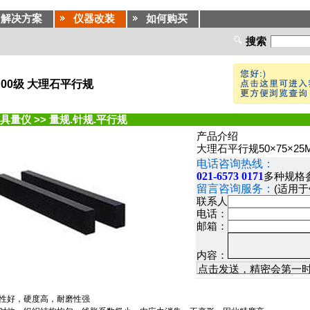
解决方案
仪器改装
如何购买
搜索
MM 00级 大理石平行规
具量仪
>>
量规.针规.平行规
产品介绍
大理石平行规50×75×25M
电话咨询热线：
021-6573 0171
多种规格
留言咨询服务：
(适用
联系人
电话：
邮箱：
内容：
性好，硬度高，耐磨性强