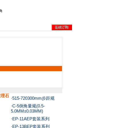
角
级大理石
·
515-720300mm步距规
·
C-5倒角量规(0.5-
5.0MM±0.03MM)
·
EP-11AEP套装系列
·
EP-13BEP套装系列