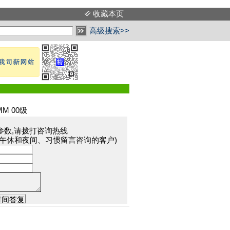
收藏本页
高级搜索>>
M 00级
参数,请拨打咨询热线
于午休和夜间、习惯留言咨询的客户)