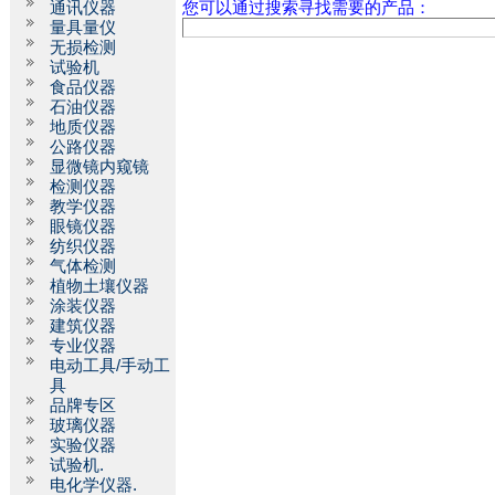
通讯仪器
您可以通过搜索寻找需要的产品：
量具量仪
无损检测
试验机
食品仪器
石油仪器
地质仪器
公路仪器
显微镜内窥镜
检测仪器
教学仪器
眼镜仪器
纺织仪器
气体检测
植物土壤仪器
涂装仪器
建筑仪器
专业仪器
电动工具/手动工
具
品牌专区
玻璃仪器
实验仪器
试验机.
电化学仪器.