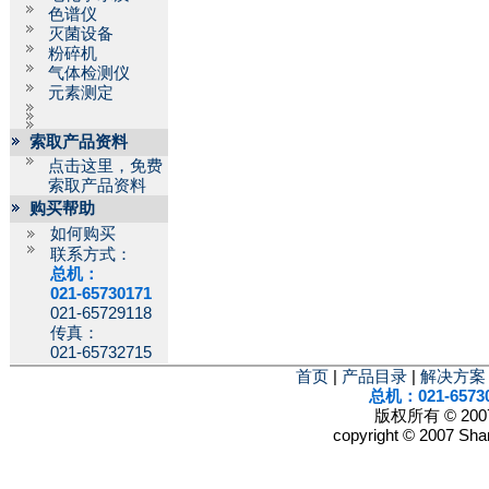
色谱仪
灭菌设备
粉碎机
气体检测仪
元素测定
索取产品资料
点击这里，免费
索取产品资料
购买帮助
如何购买
联系方式：
总机：
021-65730171
021-65729118
传真：
021-65732715
首页
|
产品目录
|
解决方案
总机：021-6573
版权所有 © 2
copyright © 2007 Shan