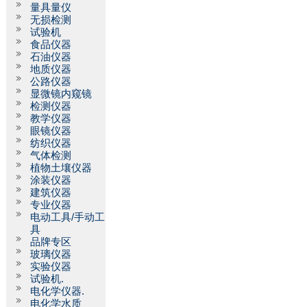
量具量仪
无损检测
试验机
食品仪器
石油仪器
地质仪器
公路仪器
显微镜内窥镜
检测仪器
教学仪器
眼镜仪器
纺织仪器
气体检测
植物土壤仪器
涂装仪器
建筑仪器
专业仪器
电动工具/手动工
具
品牌专区
玻璃仪器
实验仪器
试验机.
电化学仪器.
电化学水质