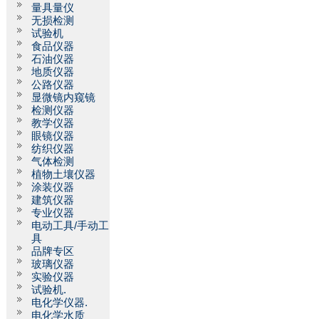
量具量仪
无损检测
试验机
食品仪器
石油仪器
地质仪器
公路仪器
显微镜内窥镜
检测仪器
教学仪器
眼镜仪器
纺织仪器
气体检测
植物土壤仪器
涂装仪器
建筑仪器
专业仪器
电动工具/手动工
具
品牌专区
玻璃仪器
实验仪器
试验机.
电化学仪器.
电化学水质