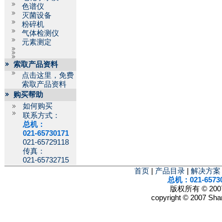
色谱仪
灭菌设备
粉碎机
气体检测仪
元素测定
索取产品资料
点击这里，免费
索取产品资料
购买帮助
如何购买
联系方式：
总机：
021-65730171
021-65729118
传真：
021-65732715
首页
|
产品目录
|
解决方案
总机：021-6573
版权所有 © 2
copyright © 2007 Shan