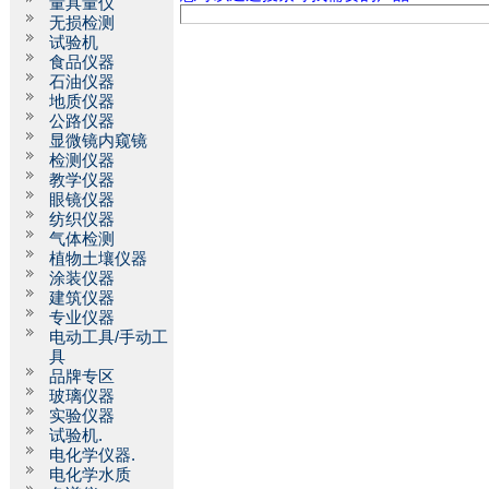
量具量仪
无损检测
试验机
食品仪器
石油仪器
地质仪器
公路仪器
显微镜内窥镜
检测仪器
教学仪器
眼镜仪器
纺织仪器
气体检测
植物土壤仪器
涂装仪器
建筑仪器
专业仪器
电动工具/手动工
具
品牌专区
玻璃仪器
实验仪器
试验机.
电化学仪器.
电化学水质