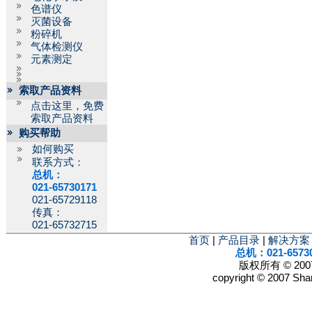
色谱仪
灭菌设备
粉碎机
气体检测仪
元素测定
索取产品资料
点击这里，免费
索取产品资料
购买帮助
如何购买
联系方式：
总机：
021-65730171
021-65729118
传真：
021-65732715
首页
|
产品目录
|
解决方案
总机：021-6573
版权所有 © 2
copyright © 2007 Shan