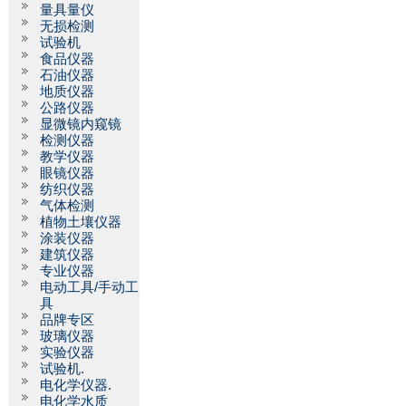
量具量仪
无损检测
试验机
食品仪器
石油仪器
地质仪器
公路仪器
显微镜内窥镜
检测仪器
教学仪器
眼镜仪器
纺织仪器
气体检测
植物土壤仪器
涂装仪器
建筑仪器
专业仪器
电动工具/手动工
具
品牌专区
玻璃仪器
实验仪器
试验机.
电化学仪器.
电化学水质