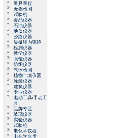
量具量仪
无损检测
试验机
食品仪器
石油仪器
地质仪器
公路仪器
显微镜内窥镜
检测仪器
教学仪器
眼镜仪器
纺织仪器
气体检测
植物土壤仪器
涂装仪器
建筑仪器
专业仪器
电动工具/手动工
具
品牌专区
玻璃仪器
实验仪器
试验机.
电化学仪器.
电化学水质