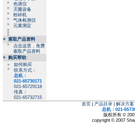
色谱仪
灭菌设备
粉碎机
气体检测仪
元素测定
索取产品资料
点击这里，免费
索取产品资料
购买帮助
如何购买
联系方式：
总机：
021-65730171
021-65729118
传真：
021-65732715
首页
|
产品目录
|
解决方案
总机：021-6573
版权所有 © 2
copyright © 2007 Shan