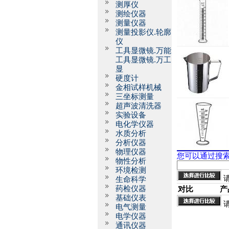
测厚仪
测绘仪器
测量仪器
测量投影仪.轮廓
仪
工具显微镜.万能
工具显微镜.万工
显
硬度计
金相试样机械
三坐标测量
超声波清洗器
实验设备
电化学仪器
水质分析
分析仪器
物理仪器
您可以通过搜
物性分析
环境检测
生命科学
药检仪器
对比
产
基础仪表
电气测量
电学仪器
通讯仪器