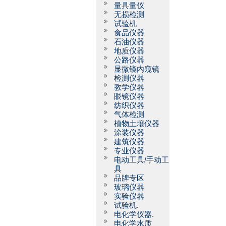
量具量仪
无损检测
试验机
食品仪器
石油仪器
地质仪器
公路仪器
显微镜内窥镜
检测仪器
教学仪器
眼镜仪器
纺织仪器
气体检测
植物土壤仪器
涂装仪器
建筑仪器
专业仪器
电动工具/手动工
具
品牌专区
玻璃仪器
实验仪器
试验机.
电化学仪器.
电化学水质