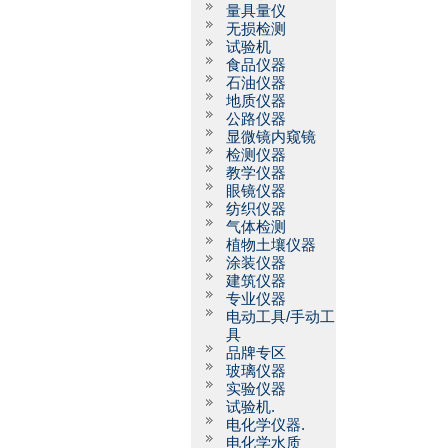
量具量仪
无损检测
试验机
食品仪器
石油仪器
地质仪器
公路仪器
显微镜内窥镜
检测仪器
教学仪器
眼镜仪器
纺织仪器
气体检测
植物土壤仪器
涂装仪器
建筑仪器
专业仪器
电动工具/手动工
具
品牌专区
玻璃仪器
实验仪器
试验机.
电化学仪器.
电化学水质