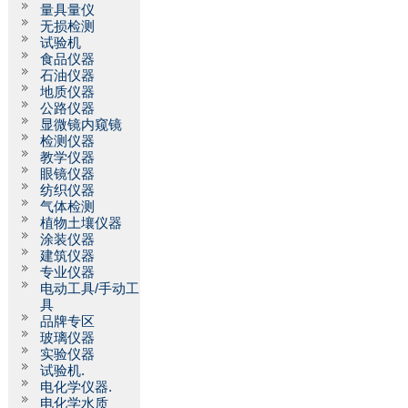
量具量仪
无损检测
试验机
食品仪器
石油仪器
地质仪器
公路仪器
显微镜内窥镜
检测仪器
教学仪器
眼镜仪器
纺织仪器
气体检测
植物土壤仪器
涂装仪器
建筑仪器
专业仪器
电动工具/手动工
具
品牌专区
玻璃仪器
实验仪器
试验机.
电化学仪器.
电化学水质