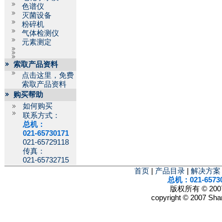
色谱仪
灭菌设备
粉碎机
气体检测仪
元素测定
索取产品资料
点击这里，免费
索取产品资料
购买帮助
如何购买
联系方式：
总机：
021-65730171
021-65729118
传真：
021-65732715
首页
|
产品目录
|
解决方案
总机：021-6573
版权所有 © 2
copyright © 2007 Shan