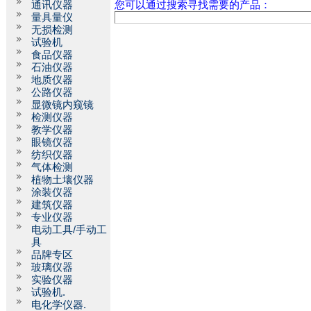
通讯仪器
您可以通过搜索寻找需要的产品：
量具量仪
无损检测
试验机
食品仪器
石油仪器
地质仪器
公路仪器
显微镜内窥镜
检测仪器
教学仪器
眼镜仪器
纺织仪器
气体检测
植物土壤仪器
涂装仪器
建筑仪器
专业仪器
电动工具/手动工
具
品牌专区
玻璃仪器
实验仪器
试验机.
电化学仪器.