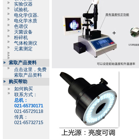
实验仪器
试验机.
电化学仪器.
电化学水质
色谱仪
灭菌设备
粉碎机
气体检测仪
元素测定
索取产品资料
点击这里，免费
索取产品资料
购买帮助
如何购买
联系方式：
总机：
021-65730171
021-65729118
传真：
021-65732715