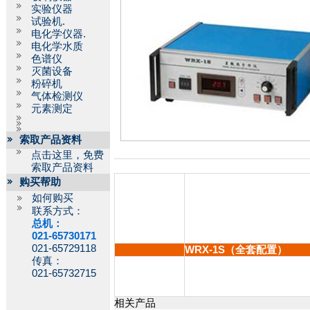
实验仪器
试验机.
电化学仪器.
电化学水质
色谱仪
灭菌设备
粉碎机
气体检测仪
元素测定
索取产品资料
点击这里，免费
索取产品资料
购买帮助
如何购买
联系方式：
总机：
021-65730171
021-65729118
WRX-1S（全套配置）
传真：
021-65732715
相关产品