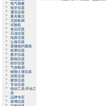
电气测量
电学仪器
通讯仪器
量具量仪
无损检测
试验机
食品仪器
石油仪器
地质仪器
公路仪器
显微镜内窥镜
检测仪器
教学仪器
眼镜仪器
纺织仪器
气体检测
植物土壤仪器
涂装仪器
建筑仪器
专业仪器
电动工具/手动工
具
品牌专区
玻璃仪器
实验仪器