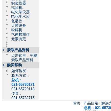
实验仪器
试验机.
电化学仪器.
电化学水质
色谱仪
灭菌设备
粉碎机
气体检测仪
元素测定
索取产品资料
点击这里，免费
索取产品资料
购买帮助
如何购买
联系方式：
总机：
021-65730171
021-65729118
传真：
021-65732715
首页
|
产品目录
|
解决
总机：021-6573