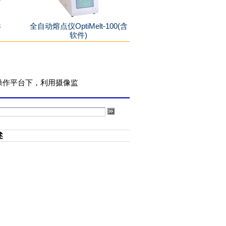
3
全自动熔点仪OptiMelt-100(含
软件)
文操作平台下，利用摄像监
述