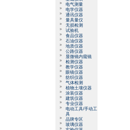
电气测量
电学仪器
通讯仪器
量具量仪
无损检测
试验机
食品仪器
石油仪器
地质仪器
公路仪器
显微镜内窥镜
检测仪器
教学仪器
眼镜仪器
纺织仪器
气体检测
植物土壤仪器
涂装仪器
建筑仪器
专业仪器
电动工具/手动工
具
品牌专区
玻璃仪器
实验仪器