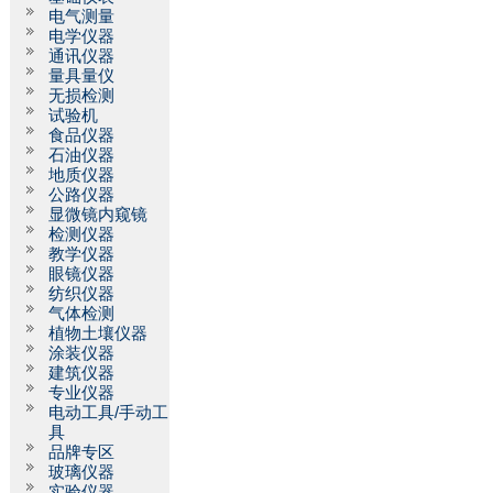
电气测量
电学仪器
通讯仪器
量具量仪
无损检测
试验机
食品仪器
石油仪器
地质仪器
公路仪器
显微镜内窥镜
检测仪器
教学仪器
眼镜仪器
纺织仪器
气体检测
植物土壤仪器
涂装仪器
建筑仪器
专业仪器
电动工具/手动工
具
品牌专区
玻璃仪器
实验仪器