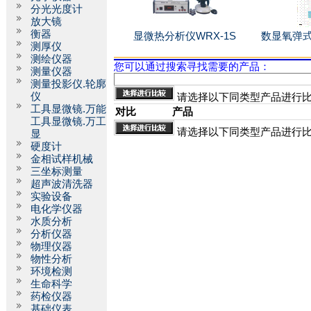
分光光度计
放大镜
衡器
显微热分析仪WRX-1S
数显氧弹式
测厚仪
测绘仪器
您可以通过搜索寻找需要的产品：
测量仪器
测量投影仪.轮廓
仪
请选择以下同类型产品进行
工具显微镜.万能
对比
产品
工具显微镜.万工
请选择以下同类型产品进行
显
硬度计
金相试样机械
三坐标测量
超声波清洗器
实验设备
电化学仪器
水质分析
分析仪器
物理仪器
物性分析
环境检测
生命科学
药检仪器
基础仪表