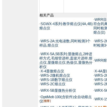
相关产品
·
WRR目
·
SGWX-4系列:教学熔点仪(4A,4B)
符合药典
熔点仪
同时检测
熔点仪)
·
WRS-2A:光电读数,同时检测3个
·
WRS-
样品.熔点仪
时检测3
·
WRX-5A,5B系列:显微熔点,2种进
样方式,毛细管进样,盖玻片进样.熔
·
WRR
点仪,显微熔点仪,热值仪,显微热分
析仪
·
X-4显微熔点仪
·
X-4A
·
WRS-2微机熔点仪
·
WRS-
·
WRS-1B数字熔点仪
·
WRS-
·
WRS-2C熔点仪
·
WRS-
·
WRX-5B显微热分析仪
·
WRX-
·
OptiMelt-100(含软件)全自动熔点
·
WRX-
仪