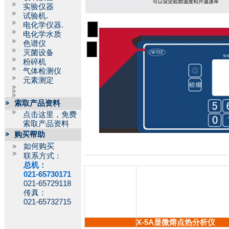
实验仪器
试验机.
电化学仪器.
电化学水质
色谱仪
灭菌设备
粉碎机
气体检测仪
元素测定
索取产品资料
点击这里，免费
索取产品资料
购买帮助
如何购买
联系方式：
总机：
021-65730171
021-65729118
传真：
021-65732715
X-5A显微熔点热分析仪