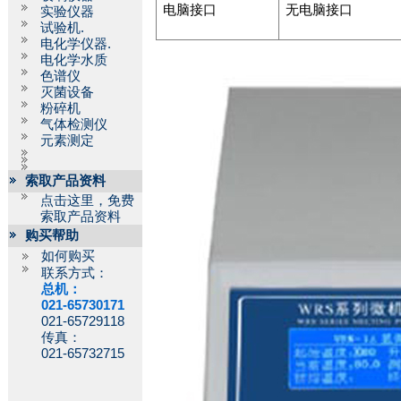
电脑接口
无电脑接口
实验仪器
试验机.
电化学仪器.
电化学水质
色谱仪
灭菌设备
粉碎机
气体检测仪
元素测定
索取产品资料
点击这里，免费
索取产品资料
购买帮助
如何购买
联系方式：
总机：
021-65730171
021-65729118
传真：
021-65732715