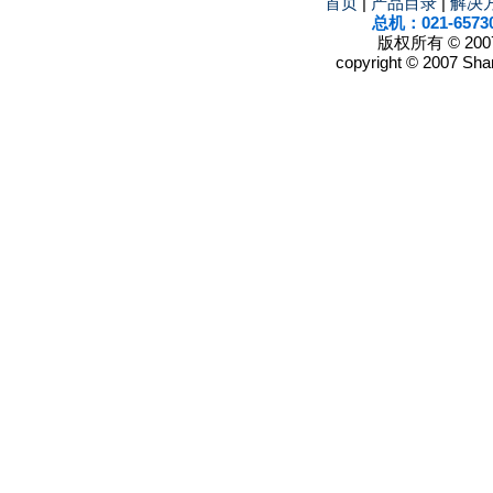
首页
|
产品目录
|
解决
总机：021-6573
版权所有 © 2
copyright © 2007 Shan