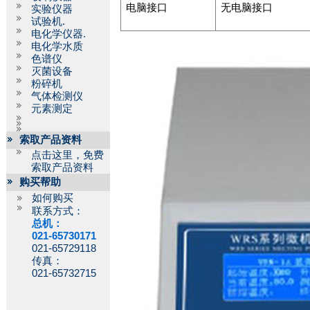
电脑接口
无电脑接口
实验仪器
试验机.
电化学仪器.
电化学水质
色谱仪
灭菌设备
粉碎机
气体检测仪
元素测定
索取产品资料
点击这里，免费
索取产品资料
购买帮助
如何购买
联系方式：
总机：
021-65730171
021-65729118
传真：
021-65732715