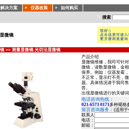
解决方案
仪器改装
如何购买
搜索
修显微镜
镜
>>
测量显微镜.光切法显微镜
产品介绍
显微镜维修，我司可针对
微镜，读数显微镜，金相
保养。例如：仪器发霉，
不正常，显示灯不亮，微
题。具体情况请于我司售
答。
出现显微镜进行的关键词
电话咨询热线：
021-6573 0171
多种规格
留言咨询服务：
(适用
联系人
电话：
邮箱：