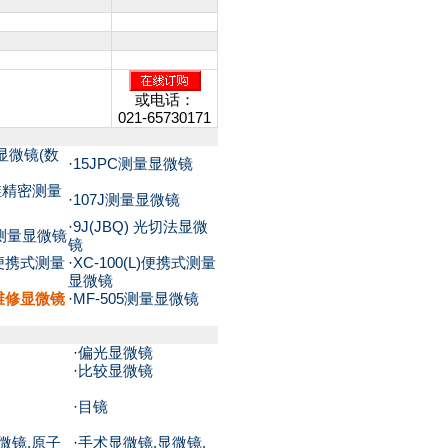
或电话：
021-65730171
量显微镜(数
·
15JPC测量显微镜
三维精密测量
·
107J测量显微镜
·
9J(JBQ) 光切法显微
9测量显微镜
镜
L)便携式测量
·
XC-100(L)便携式测量
显微镜
维修显微镜
·
MF-505测量显微镜
·
偏光显微镜
·
比较显微镜
·
目镜
微镜.原子
·
手术显微镜.显微镜.