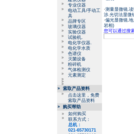
专业仪器
·
测量显微镜.读
电动工具/手动工
涉.光切法显微
具
·
偏光显微镜.地
品牌专区
岩相)
玻璃仪器
您可以通过搜
实验仪器
试验机.
电化学仪器.
电化学水质
色谱仪
灭菌设备
粉碎机
气体检测仪
元素测定
索取产品资料
点击这里，免费
索取产品资料
购买帮助
如何购买
联系方式：
总机：
021-65730171