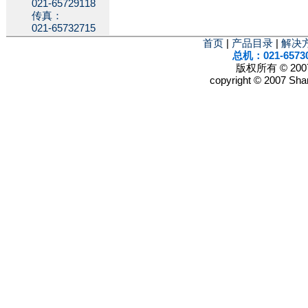
021-65729118
传真：
021-65732715
首页
|
产品目录
|
解决
总机：021-6573
版权所有 © 2
copyright © 2007 Shan