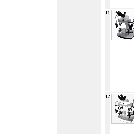
11
12