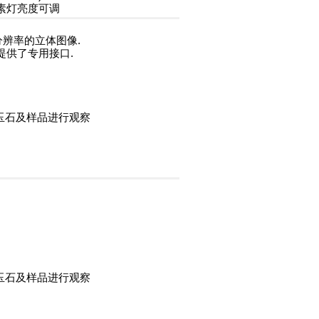
W卤素灯亮度可调
分辨率的立体图像.
提供了专用接口.
宝玉石及样品进行观察
宝玉石及样品进行观察