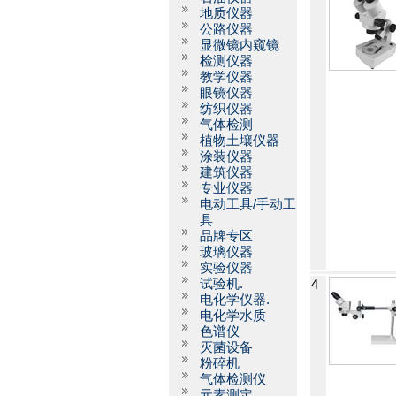
地质仪器
公路仪器
显微镜内窥镜
检测仪器
教学仪器
眼镜仪器
纺织仪器
气体检测
植物土壤仪器
涂装仪器
建筑仪器
专业仪器
电动工具/手动工
具
品牌专区
玻璃仪器
实验仪器
试验机.
4
电化学仪器.
电化学水质
色谱仪
灭菌设备
粉碎机
气体检测仪
元素测定