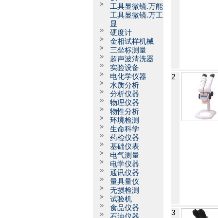
工具显微镜.万能
工具显微镜.万工
显
硬度计
金相试样机械
三坐标测量
超声波清洗器
实验设备
电化学仪器
2
水质分析
分析仪器
物理仪器
物性分析
环境检测
生命科学
药检仪器
基础仪表
电气测量
电学仪器
通讯仪器
量具量仪
无损检测
试验机
食品仪器
3
石油仪器