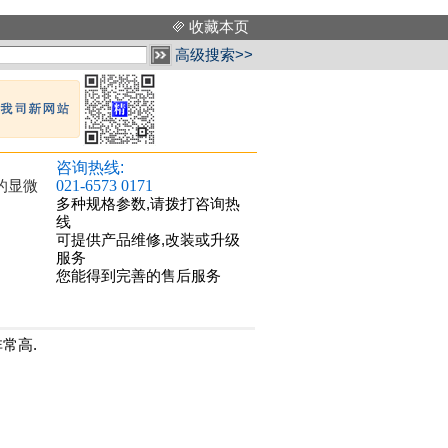
收藏本页
高级搜索>>
咨询热线:
021-6573 0171
的显微
多种规格参数,请拨打咨询热
线
可提供产品维修,改装或升级
服务
您能得到完善的售后服务
非常高.