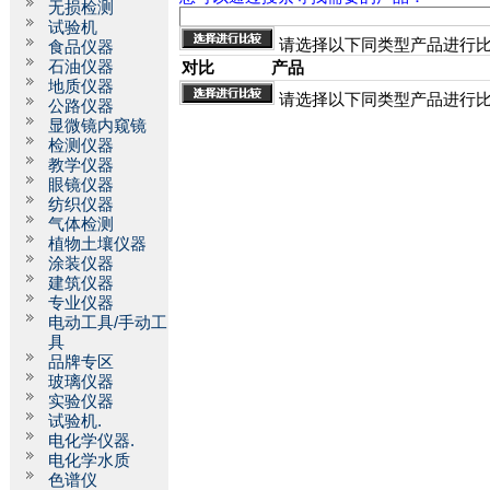
无损检测
试验机
请选择以下同类型产品进行
食品仪器
石油仪器
对比
产品
地质仪器
请选择以下同类型产品进行
公路仪器
显微镜内窥镜
检测仪器
教学仪器
眼镜仪器
纺织仪器
气体检测
植物土壤仪器
涂装仪器
建筑仪器
专业仪器
电动工具/手动工
具
品牌专区
玻璃仪器
实验仪器
试验机.
电化学仪器.
电化学水质
色谱仪