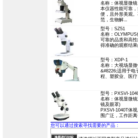
名称：体视显微镜
本仪器性能可靠，
便，且外形美观。
范，生物解...
型号：SZ51
名称：OLYMPU
可靠的品质和高性
得准确的观察结果的
型号：XDP-1
名称：大视场显微
&#8226;适用于
程、塑胶业、医疗、
型号：PXSVI-104
名称：体视显微镜观
镜及眼罩)
PXSVI-1040
围广泛，工作距离长
您可以通过搜索寻找需要的产品：