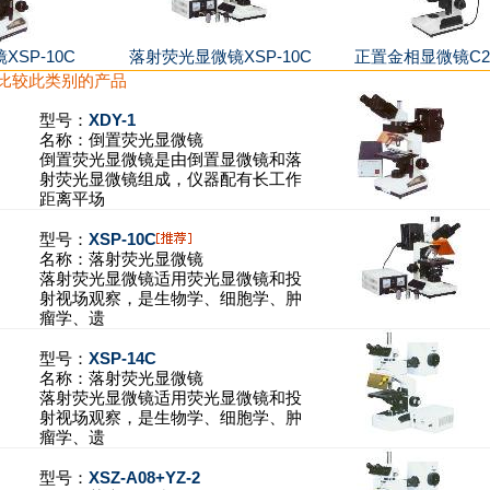
SP-10C
落射荧光显微镜XSP-10C
正置金相显微镜C20
比较此类别的产品
型号：
XDY-1
名称：
倒置荧光显微镜
倒置荧光显微镜是由倒置显微镜和落
射荧光显微镜组成，仪器配有长工作
距离平场
型号：
XSP-10C
名称：
落射荧光显微镜
落射荧光显微镜适用荧光显微镜和投
射视场观察，是生物学、细胞学、肿
瘤学、遗
型号：
XSP-14C
名称：
落射荧光显微镜
落射荧光显微镜适用荧光显微镜和投
射视场观察，是生物学、细胞学、肿
瘤学、遗
型号：
XSZ-A08+YZ-2