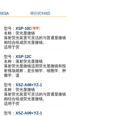
03A
环行灯HXD
型号：
XSP-10C
名称：
荧光显微镜
落射荧光装置可灵活的与普通显微镜
相结合组成荧光显微镜。
适用于荧
型号：
XSP-12C
名称：
落射荧光显微镜
落射荧光显微镜适用荧光显微镜和投
射视场观察，是生物学、细胞学、肿
瘤学、遗
型号：
XSZ-A08+YZ-1
名称：
荧光显微镜
落射荧光装置可灵活的与普通显微镜
相结合组成荧光显微镜。
适用于荧
型号：
XSZ-A09+YZ-1