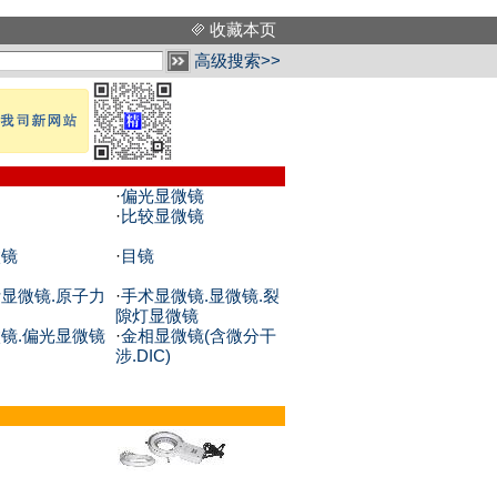
收藏本页
高级搜索>>
·
偏光显微镜
·
比较显微镜
微镜
·
目镜
显微镜.原子力
·
手术显微镜.显微镜.裂
隙灯显微镜
镜.偏光显微镜
·
金相显微镜(含微分干
涉.DIC)