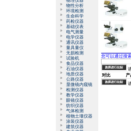
物理仪器
物性分析
环境检测
生命科学
药检仪器
基础仪表
电气测量
电学仪器
通讯仪器
量具量仪
无损检测
您可以通过搜
试验机
食品仪器
石油仪器
地质仪器
对比
产
公路仪器
显微镜内窥镜
检测仪器
教学仪器
眼镜仪器
纺织仪器
气体检测
植物土壤仪器
涂装仪器
建筑仪器