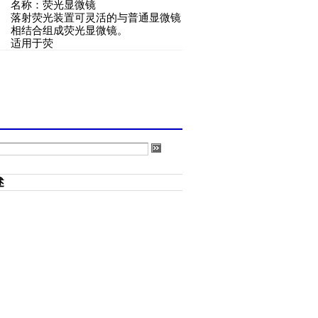
名称：
荧光显微镜
落射荧光装置可灵活的与普通显微镜
相结合组成荧光显微镜。
适用于荧
述