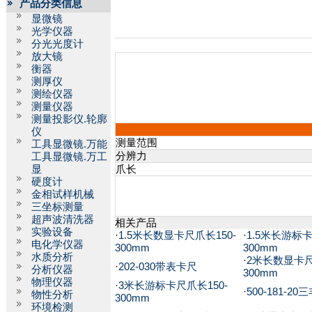
产品分类信息
显微镜
光学仪器
分光光度计
放大镜
衡器
测厚仪
测绘仪器
测量仪器
测量投影仪.轮廓
仪
测量范围
工具显微镜.万能
分辨力
工具显微镜.万工
显
爪长
硬度计
金相试样机械
三坐标测量
超声波清洗器
相关产品
实验设备
·
1.5米长数显卡尺爪长150-
·
1.5米长游标卡
电化学仪器
300mm
300mm
水质分析
·
2米长数显卡尺
·
202-030带表卡尺
分析仪器
300mm
物理仪器
·
3米长游标卡尺爪长150-
·
500-181-2
物性分析
300mm
环境检测