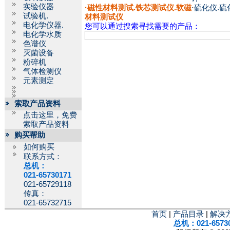
实验仪器
·
磁性材料测试.铁芯测试仪.软磁
·
硫化仪.硫
试验机.
材料测试仪
电化学仪器.
您可以通过搜索寻找需要的产品：
电化学水质
色谱仪
灭菌设备
粉碎机
气体检测仪
元素测定
索取产品资料
点击这里，免费
索取产品资料
购买帮助
如何购买
联系方式：
总机：
021-65730171
021-65729118
传真：
021-65732715
首页
|
产品目录
|
解决
总机：021-6573