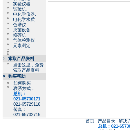
实验仪器
试验机.
电化学仪器.
电化学水质
色谱仪
灭菌设备
粉碎机
气体检测仪
元素测定
索取产品资料
点击这里，免费
索取产品资料
购买帮助
如何购买
联系方式：
总机：
021-65730171
021-65729118
传真：
021-65732715
首页
|
产品目录
|
解决
总机：021-6573