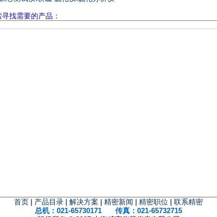
索寻找需要的产品：
首页
|
产品目录
|
解决方案
|
精密新闻
|
精密职位
|
联系精密
总机：021-65730171 传真：021-65732715