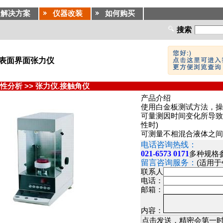
解决方案
仪器改装
如何购买
搜索
自动表面界面张力仪
性分析
>>
张力仪.接触角仪
产品介绍
使用白金板测试方法，操
可量测因时间变化所导致
性时)
可测量不相混合液体之间界
电话咨询热线：
021-6573 0171
多种规格
留言咨询服务：
(适用
联系人
电话：
邮箱：
内容：