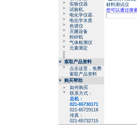
实验仪器
材料测试仪
试验机.
您可以通过搜
电化学仪器.
电化学水质
色谱仪
灭菌设备
粉碎机
气体检测仪
元素测定
索取产品资料
点击这里，免费
索取产品资料
购买帮助
如何购买
联系方式：
总机：
021-65730171
021-65729118
传真：
021-65732715