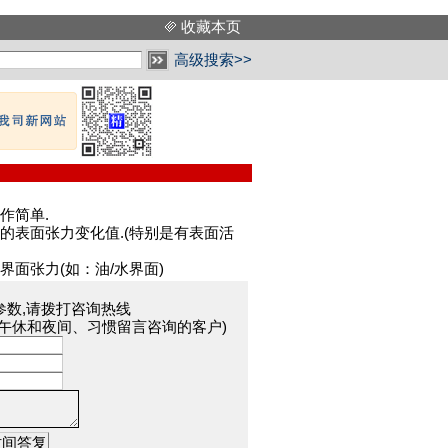
收藏本页
高级搜索>>
作简单.
的表面张力变化值.(特别是有表面活
面张力(如：油/水界面)
参数,请拨打咨询热线
于午休和夜间、习惯留言咨询的客户)