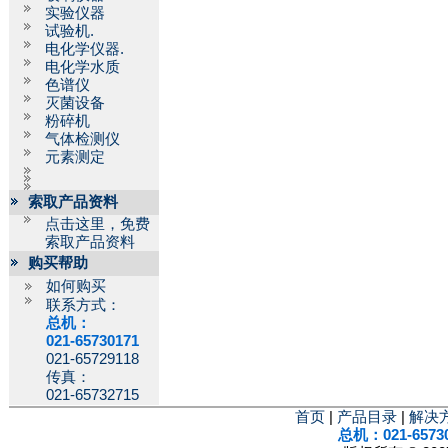
实验仪器
试验机.
电化学仪器.
电化学水质
色谱仪
灭菌设备
粉碎机
气体检测仪
元素测定
索取产品资料
点击这里，免费
索取产品资料
购买帮助
如何购买
联系方式：
总机：
021-65730171
021-65729118
传真：
021-65732715
首页
|
产品目录
|
解决
总机：021-6573