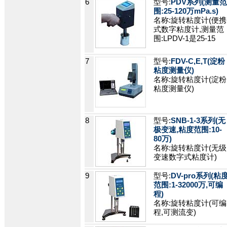
6
型号:
PDV系列(测量范
围:25-120万mPa.s)
名称:旋转粘度计(便携
式数字粘度计,测量范
围:LPDV-1是25-15
7
型号:
FDV-C,E,T(淀粉
粘度测量仪)
名称:旋转粘度计(淀粉
粘度测量仪)
8
型号:
SNB-1-3系列(无
极变速,粘度范围:10-
80万)
名称:旋转粘度计(无级
变速数字式粘度计)
9
型号:
DV-pro系列(粘
范围:1-32000万,可编
程)
名称:旋转粘度计(可编
程,可测流变)