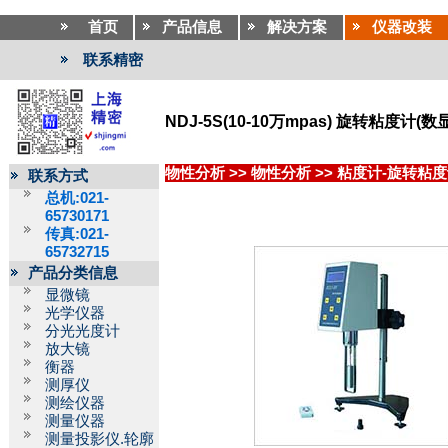
首页
产品信息
解决方案
仪器改装
联系精密
NDJ-5S(10-10万mpas) 旋转粘度计(
物性分析
>>
物性分析
>>
粘度计-旋转粘度
联系方式
总机:021-
65730171
传真:021-
65732715
产品分类信息
显微镜
光学仪器
分光光度计
放大镜
衡器
测厚仪
测绘仪器
测量仪器
测量投影仪.轮廓