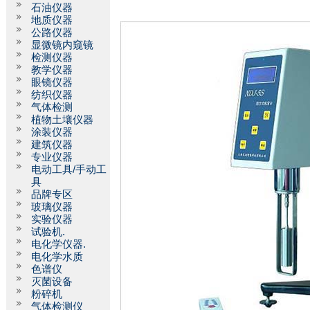
石油仪器
地质仪器
公路仪器
显微镜内窥镜
检测仪器
教学仪器
眼镜仪器
纺织仪器
气体检测
植物土壤仪器
涂装仪器
建筑仪器
专业仪器
电动工具/手动工
具
品牌专区
玻璃仪器
实验仪器
试验机.
电化学仪器.
电化学水质
色谱仪
灭菌设备
粉碎机
气体检测仪