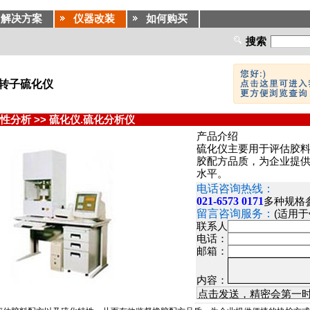
解决方案
仪器改装
如何购买
搜索
 无转子硫化仪
性分析
>>
硫化仪.硫化分析仪
产品介绍
硫化仪主要用于评估胶
胶配方品质，为企业提
水平。
电话咨询热线：
021-6573 0171
多种规格
留言咨询服务：
(适用
联系人
电话：
邮箱：
内容：