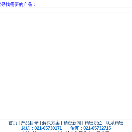
索寻找需要的产品：
首页
|
产品目录
|
解决方案
|
精密新闻
|
精密职位
|
联系精密
总机：021-65730171 传真：021-65732715