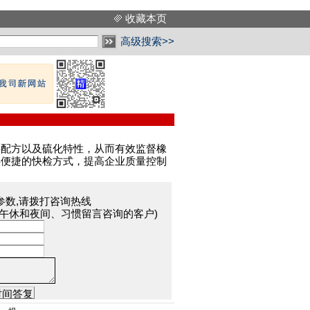
收藏本页
高级搜索>>
料配方以及硫化特性，从而有效监督橡
供便捷的快检方式，提高企业质量控制
参数,请拨打咨询热线
于午休和夜间、习惯留言咨询的客户)