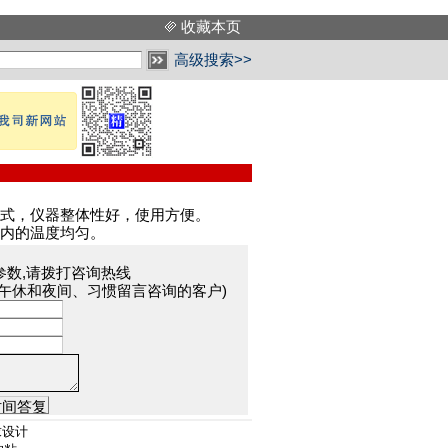
收藏本页
高级搜索>>
式，仪器整体性好，使用方便。
内的温度均匀。
参数,请拨打咨询热线
于午休和夜间、习惯留言咨询的客户)
求设计