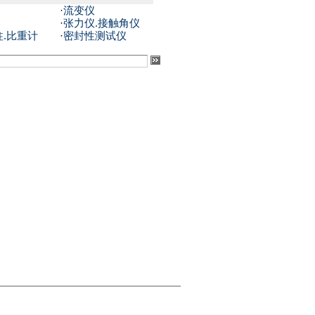
·
流变仪
·
张力仪.接触角仪
柱.比重计
·
密封性测试仪