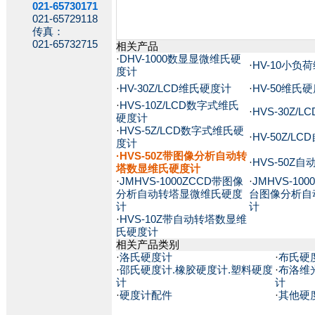
021-65730171
021-65729118
传真：
021-65732715
相关产品
·
DHV-1000数显显微维氏硬
·
HV-10小负
度计
·
HV-30Z/LCD维氏硬度计
·
HV-50维氏
·
HVS-10Z/LCD数字式维氏
·
HVS-30Z
硬度计
·
HVS-5Z/LCD数字式维氏硬
·
HV-50Z/
度计
·HVS-50Z带图像分析自动转
·
HVS-50Z
塔数显维氏硬度计
·
JMHVS-1000ZCCD带图像
·
JMHVS-10
分析自动转塔显微维氏硬度
台图像分析自
计
计
·
HVS-10Z带自动转塔数显维
氏硬度计
相关产品类别
·
洛氏硬度计
·
布氏硬
·
邵氏硬度计.橡胶硬度计.塑料硬度
·
布洛维
计
计
·
硬度计配件
·
其他硬