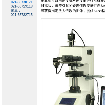
用标准尺或用硬度块对硬度值进行准确校
021-65730171
对试验力偏差引起的硬度值误差进行自动
021-65729118
传真：
可获得指定放大倍数的图像，提供
Excel
021-65732715