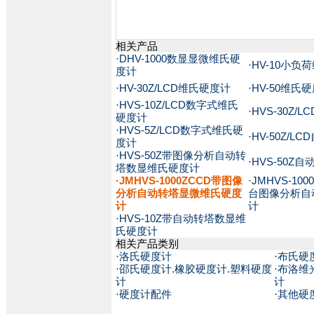
相关产品
·
DHV-1000数显显微维氏硬
·
HV-10小负
度计
·
HV-30Z/LCD维氏硬度计
·
HV-50维氏
·
HVS-10Z/LCD数字式维氏
·
HVS-30Z
硬度计
·
HVS-5Z/LCD数字式维氏硬
·
HV-50Z/
度计
·
HVS-50Z带图像分析自动转
·
HVS-50Z
塔数显维氏硬度计
·JMHVS-1000ZCCD带图像
·
JMHVS-10
分析自动转塔显微维氏硬度
台图像分析自
计
计
·
HVS-10Z带自动转塔数显维
氏硬度计
相关产品类别
·
洛氏硬度计
·
布氏硬
·
邵氏硬度计.橡胶硬度计.塑料硬度
·
布洛维
计
计
·
硬度计配件
·
其他硬