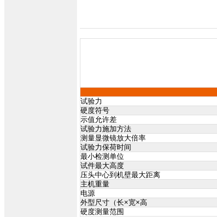
试验力
硬度符号
示值允许差
试验力施加方法
测量显微镜放大倍率
试验力保荷时间
最小检测单位
试件最大高度
压头中心到机壁最大距离
主机重量
电源
外型尺寸（长×宽×高
硬度测量范围