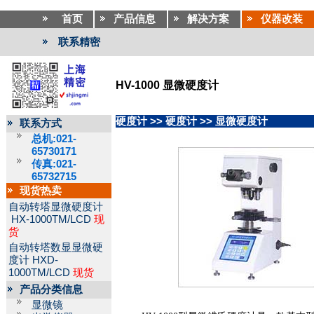
首页
产品信息
解决方案
仪器改装
联系精密
HV-1000 显微硬度计
硬度计
>>
硬度计
>>
显微硬度计
联系方式
总机:021-
65730171
传真:021-
65732715
现货热卖
自动转塔显微硬度计
HX-1000TM/LCD
现
货
自动转塔数显显微硬
度计
HXD-
1000TM/LCD
现货
产品分类信息
显微镜