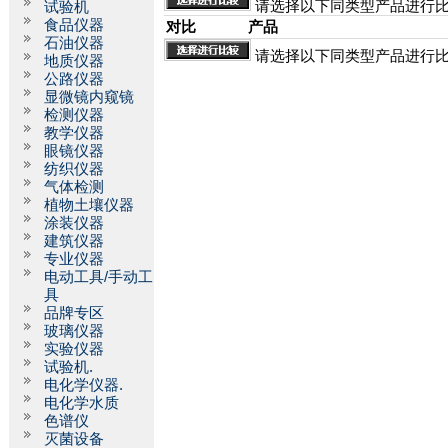
请选择以下同类型产品进行
试验机
食品仪器
对比
产品
石油仪器
请选择以下同类型产品进行
地质仪器
公路仪器
显微镜内窥镜
检测仪器
教学仪器
眼镜仪器
纺织仪器
气体检测
植物土壤仪器
涂装仪器
建筑仪器
专业仪器
电动工具/手动工
具
品牌专区
玻璃仪器
实验仪器
试验机.
电化学仪器.
电化学水质
色谱仪
灭菌设备