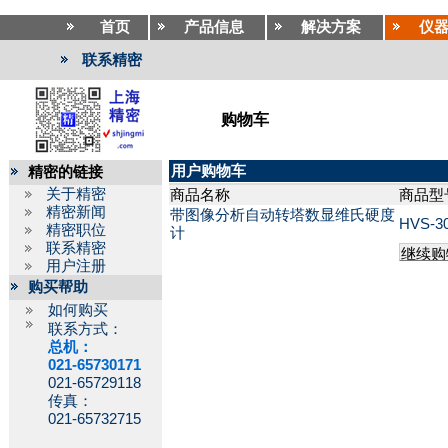
首页
产品信息
解决方案
仪
联系精密
购物车
用户购物车
精密的链接
关于精密
商品名称
商品型
精密新闻
带图像分析自动转塔数显维氏硬度
HVS-3
精密职位
计
联系精密
用户注册
购买帮助
如何购买
联系方式：
总机：
021-65730171
021-65729118
传真：
021-65732715